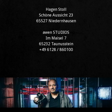
Hagen Stoll
Schöne Aussicht 23
65527 Niedernhausen
awen STUDIOS
Im Maisel 7
65232 Taunusstein
+49 6128 / 860100