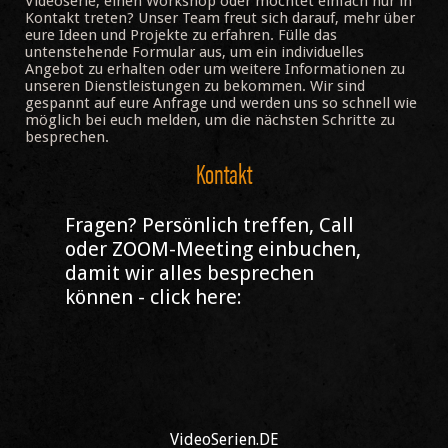
Videoserie, einen Workshop oder möchtet einfach nur in
Kontakt treten? Unser Team freut sich darauf, mehr über
eure Ideen und Projekte zu erfahren. Fülle das
untenstehende Formular aus, um ein individuelles
Angebot zu erhalten oder um weitere Informationen zu
unseren Dienstleistungen zu bekommen. Wir sind
gespannt auf eure Anfrage und werden uns so schnell wie
möglich bei euch melden, um die nächsten Schritte zu
besprechen.
Kontakt
Fragen? Persönlich treffen, Call
oder ZOOM-Meeting einbuchen,
damit wir alles besprechen
können - click here:
VideoSerien.DE