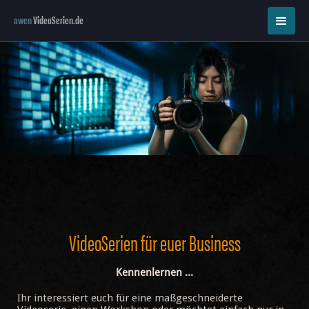
awen
VideoSerien.de
VideoSerien für euer Business
Kennenlernen ...
Ihr interessiert euch für eine maßgeschneiderte